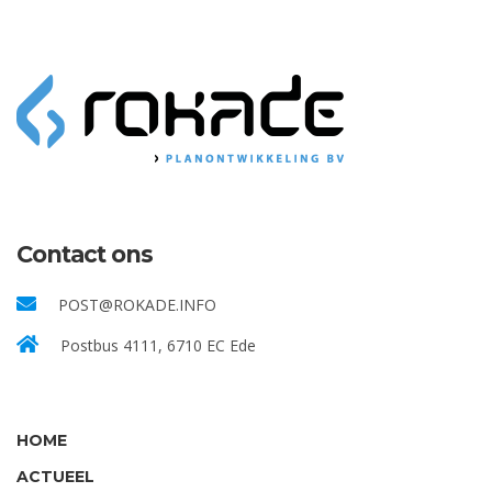
Contact ons
POST@ROKADE.INFO
Postbus 4111, 6710 EC Ede
HOME
ACTUEEL